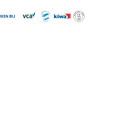
KEN BIJ